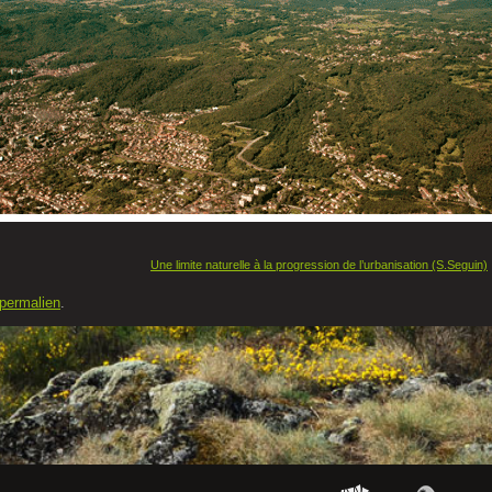
Une limite naturelle à la progression de l’urbanisation (S.Seguin)
permalien
.