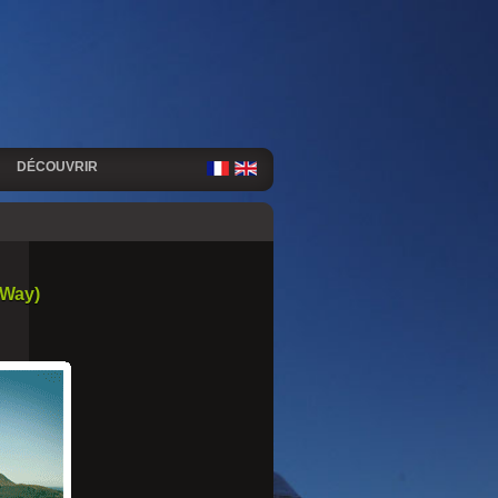
DÉCOUVRIR
.Way)