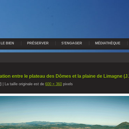
LE BIEN
PRÉSERVER
S'ENGAGER
MÉDIATHÈQUE
ation entre le plateau des Dômes et la plaine de Limagne (J
3
|
La taille originale est de
600 × 360
pixels